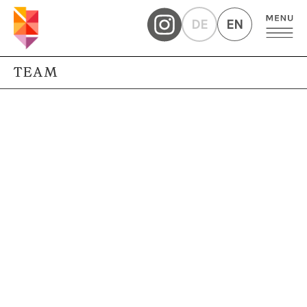
DE
EN
TEAM