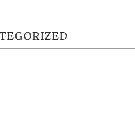
TEGORIZED