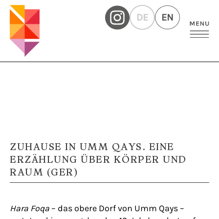
DE
EN
ZUHAUSE IN UMM QAYS. EINE
ERZÄHLUNG ÜBER KÖRPER UND
RAUM (GER)
Hara Foqa
– das obere Dorf von Umm Qays –