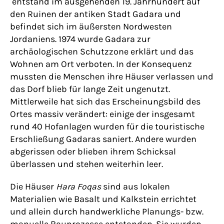
entstand im ausgehenden 19. Jahrhundert auf
den Ruinen der antiken Stadt Gadara und
befindet sich im äußersten Nordwesten
Jordaniens. 1974 wurde Gadara zur
archäologischen Schutzzone erklärt und das
Wohnen am Ort verboten. In der Konsequenz
mussten die Menschen ihre Häuser verlassen und
das Dorf blieb für lange Zeit ungenutzt.
Mittlerweile hat sich das Erscheinungsbild des
Ortes massiv verändert: einige der insgesamt
rund 40 Hofanlagen wurden für die touristische
Erschließung Gadaras saniert. Andere wurden
abgerissen oder blieben ihrem Schicksal
überlassen und stehen weiterhin leer.
Die Häuser
Hara Foqas
sind aus lokalen
Materialien wie Basalt und Kalkstein errichtet
und allein durch handwerkliche Planungs- bzw.