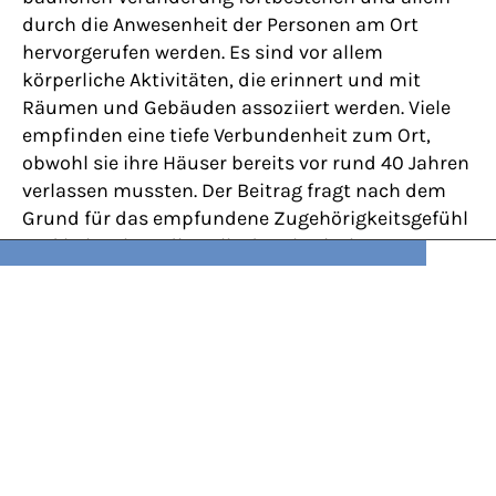
durch die Anwesenheit der Personen am Ort
hervorgerufen werden. Es sind vor allem
körperliche Aktivitäten, die erinnert und mit
Räumen und Gebäuden assoziiert werden. Viele
empfinden eine tiefe Verbundenheit zum Ort,
obwohl sie ihre Häuser bereits vor rund 40 Jahren
verlassen mussten. Der Beitrag fragt nach dem
Grund für das empfundene Zugehörigkeitsgefühl
und beleuchtet die Rolle der physischen
Aneignung von Material und Raum für die
Beziehung der Menschen zu ihrem (ehemaligen)
Lebensraum.