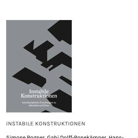
INSTABILE KONSTRUKTIONEN
Simone Bogner, Gabi Dolff-Bonekämper, Hans-