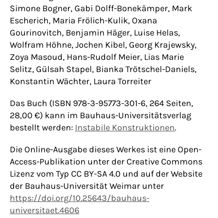
Simone Bogner, Gabi Dolff-Bonekämper, Mark
Escherich, Maria Frölich-Kulik, Oxana
Gourinovitch, Benjamin Häger, Luise Helas,
Wolfram Höhne, Jochen Kibel, Georg Krajewsky,
Zoya Masoud, Hans-Rudolf Meier, Lias Marie
Selitz, Gülsah Stapel, Bianka Trötschel-Daniels,
Konstantin Wächter, Laura Torreiter
Das Buch (ISBN 978-3-95773-301-6, 264 Seiten,
28,00 €) kann im Bauhaus-Universitätsverlag
bestellt werden:
Instabile Konstruktionen
.
Die Online-Ausgabe dieses Werkes ist eine Open-
Access-Publikation unter der Creative Commons
Lizenz vom Typ CC BY-SA 4.0 und auf der Website
der Bauhaus-Universität Weimar unter
https://doi.org/10.25643/bauhaus-
universitaet.4606