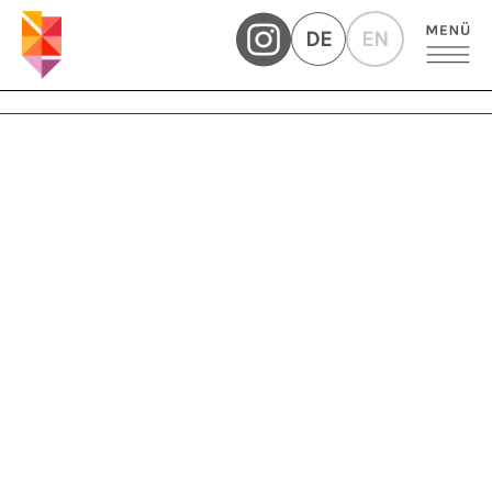
DE
EN