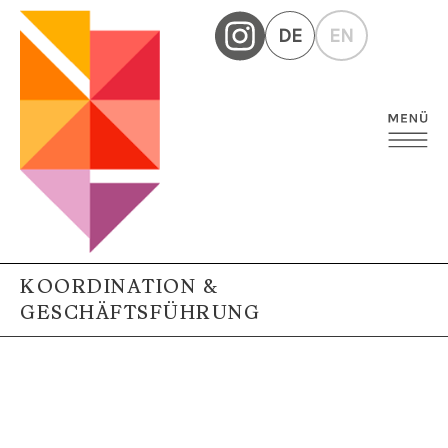
DE
EN
KOORDINATION &
GESCHÄFTSFÜHRUNG