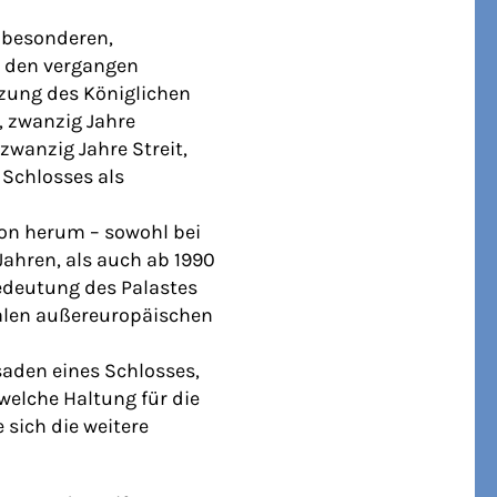
s besonderen,
n den vergangen
zung des Königlichen
, zwanzig Jahre
 zwanzig Jahre Streit,
 Schlosses als
ion herum – sowohl bei
ahren, als auch ab 1990
Bedeutung des Palastes
nialen außereuropäischen
saden eines Schlosses,
welche Haltung für die
sich die weitere