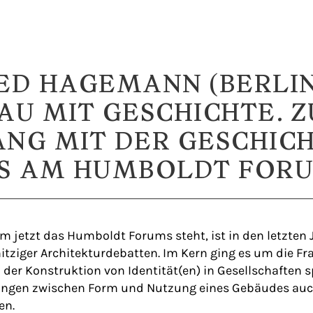
ED HAGEMANN (BERLIN
AU MIT GESCHICHTE. 
NG MIT DER GESCHICH
S AM HUMBOLDT FORU
em jetzt das Humboldt Forums steht, ist in den letzten
tziger Architekturdebatten. Im Kern ging es um die Fra
n der Konstruktion von Identität(en) in Gesellschaften 
ngen zwischen Form und Nutzung eines Gebäudes auc
en.