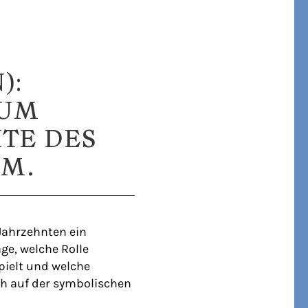
):
ZUM
TE DES
M.
 Jahrzehnten ein
ge, welche Rolle
spielt und welche
h auf der symbolischen