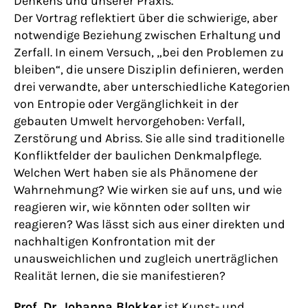
Denkens und unserer Praxis.
Der Vortrag reflektiert über die schwierige, aber
notwendige Beziehung zwischen Erhaltung und
Zerfall. In einem Versuch, „bei den Problemen zu
bleiben“, die unsere Disziplin definieren, werden
drei verwandte, aber unterschiedliche Kategorien
von Entropie oder Vergänglichkeit in der
gebauten Umwelt hervorgehoben: Verfall,
Zerstörung und Abriss. Sie alle sind traditionelle
Konfliktfelder der baulichen Denkmalpflege.
Welchen Wert haben sie als Phänomene der
Wahrnehmung? Wie wirken sie auf uns, und wie
reagieren wir, wie könnten oder sollten wir
reagieren? Was lässt sich aus einer direkten und
nachhaltigen Konfrontation mit der
unausweichlichen und zugleich unerträglichen
Realität lernen, die sie manifestieren?
Prof. Dr. Johanna Blokker
ist Kunst- und