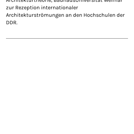
Architekturtheorie, BauhausUniversität Weimar
zur Rezeption internationaler
Architekturströmungen an den Hochschulen der
DDR.