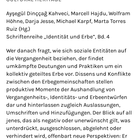
Ayşegül Dinççağ Kahveci, Marcell Hajdu, Wolfram
Höhne, Darja Jesse, Michael Karpf, Marta Torres
Ruiz (Hg.)
Schriftenreihe „Identität und Erbe”, Bd. 4
Wer danach fragt, wie sich soziale Entitäten auf
die Vergangenheit beziehen, der findet
umkämpfte Deutungen und Praktiken um ein
kollektiv geteiltes Erbe vor. Dissens und Konflikte
zwischen den Erbegemeinschaften stellen
produktive Momente der Aushandlung von
Vergangenheits-, Identitäts- und Erbeentwürfen
dar und hinterlassen zugleich Auslassungen,
Umschriften und Hinzufügungen. Der Blick auf all
jenes, das als negativ oder unerwünscht gilt, was
unterdrückt, ausgeschlossen, abgelehnt oder
verhindert wird, offenbart neue Perspektiven: Er