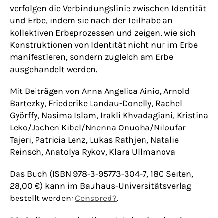
verfolgen die Verbindungslinie zwischen Identität
und Erbe, indem sie nach der Teilhabe an
kollektiven Erbeprozessen und zeigen, wie sich
Konstruktionen von Identität nicht nur im Erbe
manifestieren, sondern zugleich am Erbe
ausgehandelt werden.
Mit Beiträgen von Anna Angelica Ainio, Arnold
Bartezky, Friederike Landau-Donelly, Rachel
Györffy, Nasima Islam, Irakli Khvadagiani, Kristina
Leko/Jochen Kibel/Nnenna Onuoha/Niloufar
Tajeri, Patricia Lenz, Lukas Rathjen, Natalie
Reinsch, Anatolya Rykov, Klara Ullmanova
Das Buch (ISBN 978-3-95773-304-7, 180 Seiten,
28,00 €) kann im Bauhaus-Universitätsverlag
bestellt werden:
Censored?
.