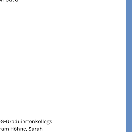
FG-Graduiertenkollegs
lfram Höhne, Sarah