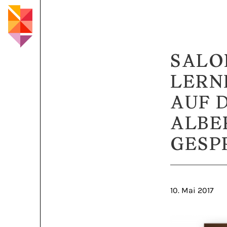
SALON
LERN
AUF 
ALBE
GESP
10. Mai 2017