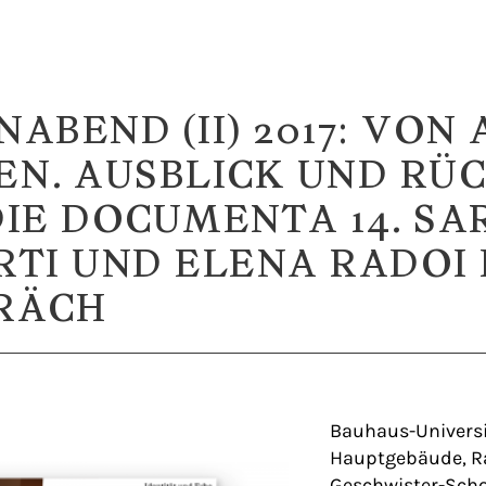
ABEND (II) 2017: VON
EN. AUSBLICK UND RÜ
DIE DOCUMENTA 14. SA
RTI UND ELENA RADOI 
RÄCH
Bauhaus-Univers
Hauptgebäude, R
Geschwister-Schol