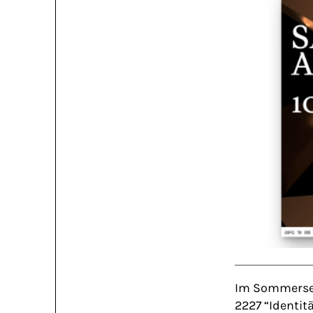
Im Sommersem
2227 “Identit