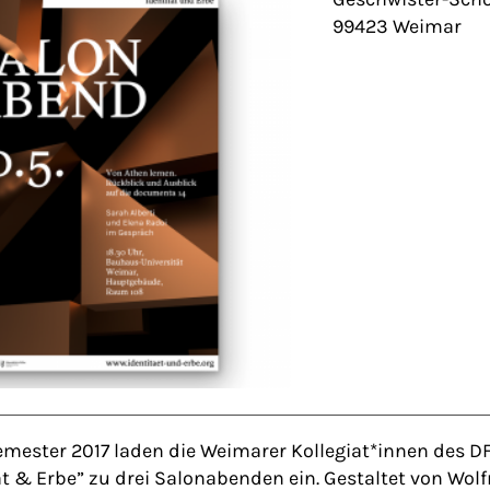
99423 Weimar
ester 2017 laden die Weimarer Kollegiat*innen des D
ät & Erbe” zu drei Salonabenden ein. Gestaltet von Wo