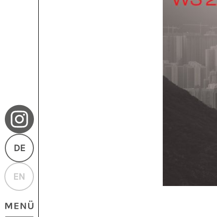
DE
EN