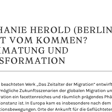
HANIE HEROLD (BERLIN
BT VOM KOMMEN?
IMATUNG UND
SFORMATION
l beachteten Werk „Das Zeitalter der Migration“ entwirft
mögliche Zukunftsszenarien der globalen Migration un
gration ein facettenreiches und räumlich prägendes P
Konstanz ist. In Europa kam es insbesondere nach dem
ionsbewegungen. Orte der Ankunft für die Geflüchteten