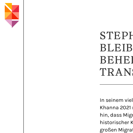
STEP
BLEI
BEHE
TRAN
In seinem vie
Khanna 2021 
hin, dass Mi
historischer 
großen Migrat