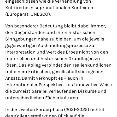
eingeschlossen wie die Verhandlung von
Kulturerbe in supranationalen Kontexten
(Europarat, UNESCO).
Von besonderer Bedeutung bleibt dabei immer,
den Gegenständen und ihren historischen
Sinngebungen nahe zu bleiben, um die jeweils
gegenwärtigen Aushandlungsprozesse zu
Interpretation und Wert des Erbes nicht von den
materiellen und historischen Grundlagen zu
lösen. Das Kolleg verbindet den realienkundlichen
mit einem kritischen, gesellschaftsbezogenen
Ansatz. Damit verknüpft es – auch in
internationaler Perspektive – auf innovative Weise
die zumeist parallel verlaufenden Diskurse und
unterschiedlichen Fächerkulturen.
In der zweiten Förderphase (2021-2025) richtet
das Kolleg verstärkt den Blick auf die