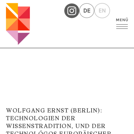
DE
EN
WOLFGANG ERNST (BERLIN):
TECHNOLOGIEN DER
WISSENSTRADITION, UND DER
TECHNOLÓGOS EUROPÄISCHER