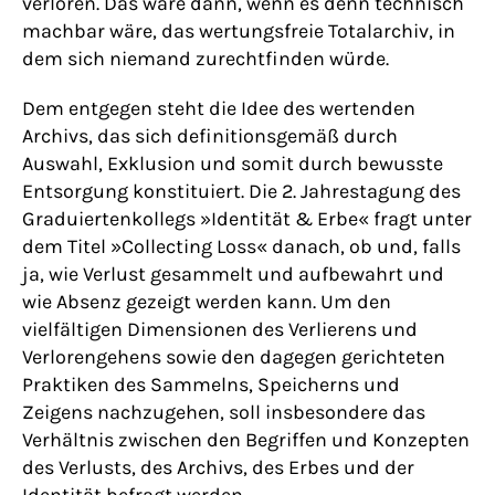
verloren. Das wäre dann, wenn es denn technisch
machbar wäre, das wertungsfreie Totalarchiv, in
dem sich niemand zurechtfinden würde.
Dem entgegen steht die Idee des wertenden
Archivs, das sich definitionsgemäß durch
Auswahl, Exklusion und somit durch bewusste
Entsorgung konstituiert. Die 2. Jahrestagung des
Graduiertenkollegs »Identität & Erbe« fragt unter
dem Titel »Collecting Loss« danach, ob und, falls
ja, wie Verlust gesammelt und aufbewahrt und
wie Absenz gezeigt werden kann. Um den
vielfältigen Dimensionen des Verlierens und
Verlorengehens sowie den dagegen gerichteten
Praktiken des Sammelns, Speicherns und
Zeigens nachzugehen, soll insbesondere das
Verhältnis zwischen den Begriffen und Konzepten
des Verlusts, des Archivs, des Erbes und der
Identität befragt werden.