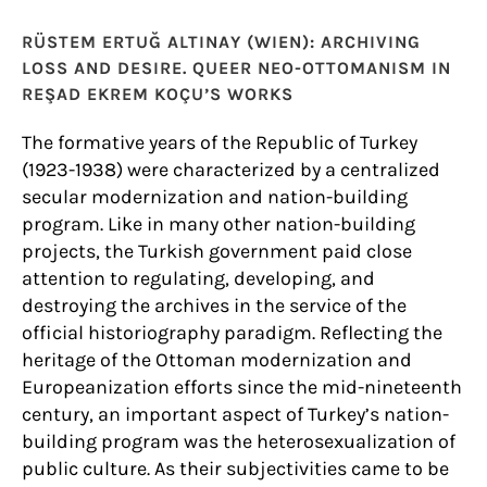
RÜSTEM ERTUĞ ALTINAY (WIEN): ARCHIVING
LOSS AND DESIRE. QUEER NEO-OTTOMANISM IN
REŞAD EKREM KOÇU’S WORKS
The formative years of the Republic of Turkey
(1923-1938) were characterized by a centralized
secular modernization and nation-building
program. Like in many other nation-building
projects, the Turkish government paid close
attention to regulating, developing, and
destroying the archives in the service of the
official historiography paradigm. Reflecting the
heritage of the Ottoman modernization and
Europeanization efforts since the mid-nineteenth
century, an important aspect of Turkey’s nation-
building program was the heterosexualization of
public culture. As their subjectivities came to be