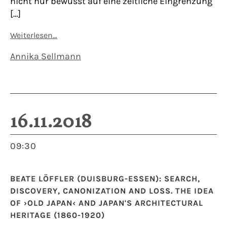
nicht nur bewusst auf eine zeitliche Eingrenzung
[…]
Weiterlesen…
Annika Sellmann
16.11.2018
09:30
BEATE LÖFFLER (DUISBURG-ESSEN): SEARCH,
DISCOVERY, CANONIZATION AND LOSS. THE IDEA
OF ›OLD JAPAN‹ AND JAPAN'S ARCHITECTURAL
HERITAGE (1860-1920)