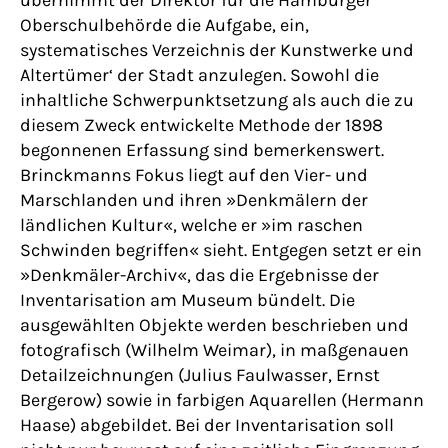
Oberschulbehörde die Aufgabe, ein‚
systematisches Verzeichnis der Kunstwerke und
Altertümer‘ der Stadt anzulegen. Sowohl die
inhaltliche Schwerpunktsetzung als auch die zu
diesem Zweck entwickelte Methode der 1898
begonnenen Erfassung sind bemerkenswert.
Brinckmanns Fokus liegt auf den Vier- und
Marschlanden und ihren »Denkmälern der
ländlichen Kultur«, welche er »im raschen
Schwinden begriffen« sieht. Entgegen setzt er ein
»Denkmäler-Archiv«, das die Ergebnisse der
Inventarisation am Museum bündelt. Die
ausgewählten Objekte werden beschrieben und
fotografisch (Wilhelm Weimar), in maßgenauen
Detailzeichnungen (Julius Faulwasser, Ernst
Bergerow) sowie in farbigen Aquarellen (Hermann
Haase) abgebildet. Bei der Inventarisation soll