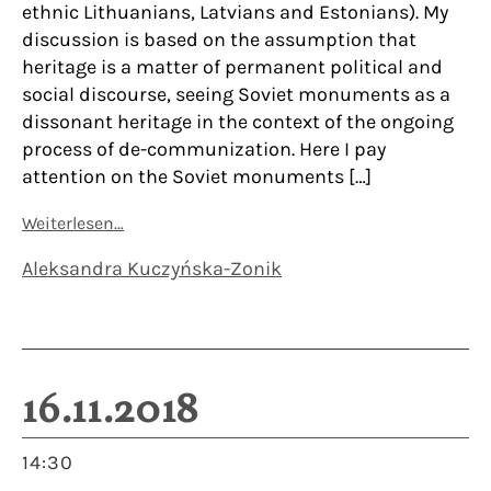
ethnic Lithuanians, Latvians and Estonians). My
discussion is based on the assumption that
heritage is a matter of permanent political and
social discourse, seeing Soviet monuments as a
dissonant heritage in the context of the ongoing
process of de-communization. Here I pay
attention on the Soviet monuments […]
Weiterlesen…
Aleksandra Kuczyńska-Zonik
16.11.2018
14:30