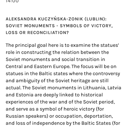
14:00
ALEKSANDRA KUCZYŃSKA-ZONIK (LUBLIN):
SOVIET MONUMENTS - SYMBOLS OF VICTORY,
LOSS OR RECONCILIATION?
The principal goal here is to examine the statues’
role in constructing the relation between the
Soviet monuments and social transition in
Central and Eastern Europe. The focus will be on
statues in the Baltic states where the controversy
and ambiguity of the Soviet heritage are still
actual. The Soviet monuments in Lithuania, Latvia
and Estonia are deeply linked to historical
experiences of the war and of the Soviet period,
and serve as a symbol of heroic victory (for
Russian speakers) or occupation, deportation,
and loss of independence by the Baltic States (for