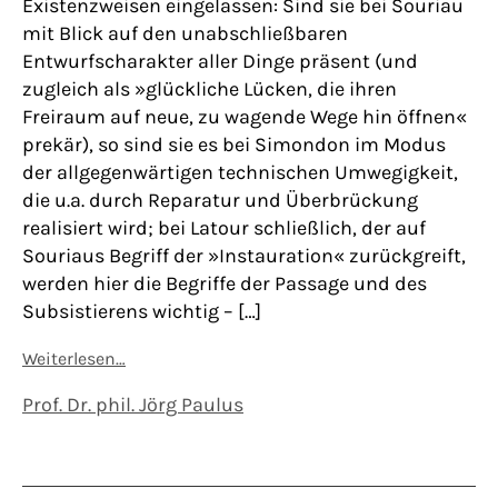
Existenzweisen eingelassen: Sind sie bei Souriau
mit Blick auf den unabschließbaren
Entwurfscharakter aller Dinge präsent (und
zugleich als »glückliche Lücken, die ihren
Freiraum auf neue, zu wagende Wege hin öffnen«
prekär), so sind sie es bei Simondon im Modus
der allgegenwärtigen technischen Umwegigkeit,
die u.a. durch Reparatur und Überbrückung
realisiert wird; bei Latour schließlich, der auf
Souriaus Begriff der »Instauration« zurückgreift,
werden hier die Begriffe der Passage und des
Subsistierens wichtig – […]
Weiterlesen…
Prof. Dr. phil. Jörg Paulus