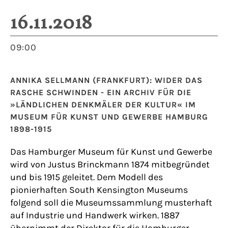
16.11.2018
09:00
ANNIKA SELLMANN (FRANKFURT): WIDER DAS
RASCHE SCHWINDEN - EIN ARCHIV FÜR DIE
»LÄNDLICHEN DENKMÄLER DER KULTUR« IM
MUSEUM FÜR KUNST UND GEWERBE HAMBURG
1898-1915
Das Hamburger Museum für Kunst und Gewerbe
wird von Justus Brinckmann 1874 mitbegründet
und bis 1915 geleitet. Dem Modell des
pionierhaften South Kensington Museums
folgend soll die Museumssammlung musterhaft
auf Industrie und Handwerk wirken. 1887
übernimmt der Direktor für die Hamburger