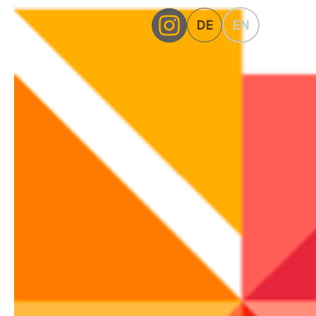
DE
EN