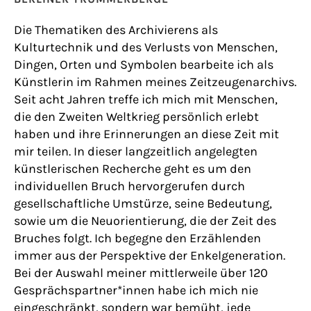
Die Thematiken des Archivierens als
Kulturtechnik und des Verlusts von Menschen,
Dingen, Orten und Symbolen bearbeite ich als
Künstlerin im Rahmen meines Zeitzeugenarchivs.
Seit acht Jahren treffe ich mich mit Menschen,
die den Zweiten Weltkrieg persönlich erlebt
haben und ihre Erinnerungen an diese Zeit mit
mir teilen. In dieser langzeitlich angelegten
künstlerischen Recherche geht es um den
individuellen Bruch hervorgerufen durch
gesellschaftliche Umstürze, seine Bedeutung,
sowie um die Neuorientierung, die der Zeit des
Bruches folgt. Ich begegne den Erzählenden
immer aus der Perspektive der Enkelgeneration.
Bei der Auswahl meiner mittlerweile über 120
Gesprächspartner*innen habe ich mich nie
eingeschränkt, sondern war bemüht, jede